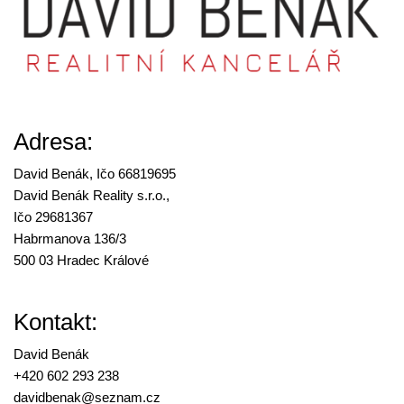
Adresa:
David Benák, Ičo 66819695
David Benák Reality s.r.o.,
Ičo 29681367
Habrmanova 136/3
500 03 Hradec Králové
Kontakt:
David Benák
+420 602 293 238
davidbenak@
seznam.cz