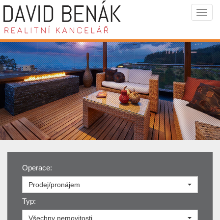
Navi
Operace:
Prodej/pronájem
Typ:
Všechny nemovitosti