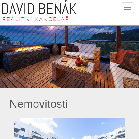
Navi
Nemovitosti