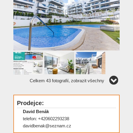
Celkem 43 fotografií, zobrazit všechny
Prodejce:
David Benák
telefon: +420602293238
davidbenak@seznam.cz