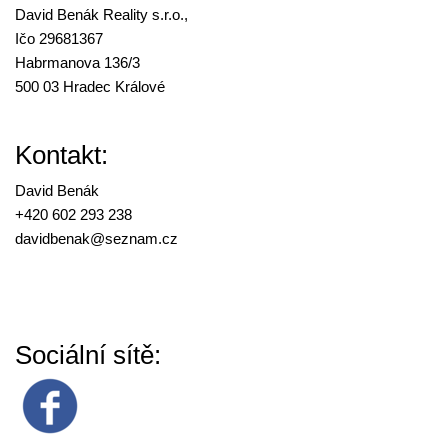
David Benák Reality s.r.o.,
Ičo 29681367
Habrmanova 136/3
500 03 Hradec Králové
Kontakt:
David Benák
+420 602 293 238
davidbenak@
seznam.cz
Sociální sítě: