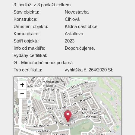
3. podlaží z 3 podlaží celkem
Stav objektu:
Novostavba
Konstrukce:
Cihlová
Umístění objektu:
Klidná část obce
Komunikace:
Asfaltová
Stáří objektu:
2023
Info od makléře:
Doporučujeme.
Vydaný certifikát:
G - Mimořádně nehospodárná
Typ certifikátu:
vyhláška č. 264/2020 Sb
+
−