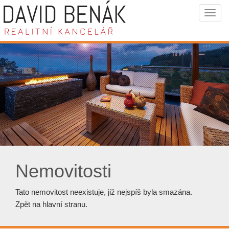
Navi
Nemovitosti
Tato nemovitost neexistuje, již nejspíš byla smazána.
Zpět na hlavní stranu
.