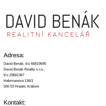
Adresa:
David Benák, Ičo 66819695
David Benák Reality s.r.o.,
Ičo 29681367
Habrmanova 136/3
500 03 Hradec Králové
Kontakt: