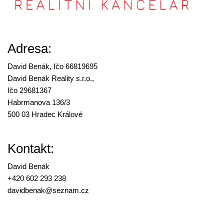
Adresa:
David Benák, Ičo 66819695
David Benák Reality s.r.o.,
Ičo 29681367
Habrmanova 136/3
500 03 Hradec Králové
Kontakt:
David Benák
+420 602 293 238
davidbenak@
seznam.cz