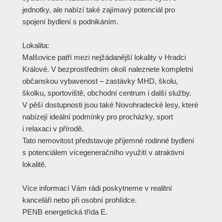
jednotky, ale nabízí také zajímavý potenciál pro
spojení bydlení s podnikáním.
Lokalita:
Malšovice patří mezi nejžádanější lokality v Hradci
Králové. V bezprostředním okolí naleznete kompletní
občanskou vybavenost – zastávky MHD, školu,
školku, sportoviště, obchodní centrum i další služby.
V pěší dostupnosti jsou také Novohradecké lesy, které
nabízejí ideální podmínky pro procházky, sport
i relaxaci v přírodě.
Tato nemovitost představuje příjemné rodinné bydlení
s potenciálem vícegeneračního využití v atraktivní
lokalitě.
Více informací Vám rádi poskytneme v realitní
kanceláři nebo při osobní prohlídce.
PENB energetická třída E.