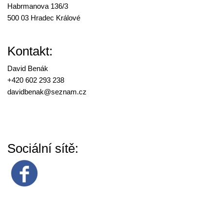
Habrmanova 136/3
500 03 Hradec Králové
Kontakt:
David Benák
+420 602 293 238
davidbenak@
seznam.cz
Sociální sítě: