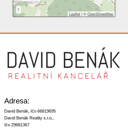
?
Leaflet
|
©
OpenStreetMap
Adresa:
David Benák, Ičo 66819695
David Benák Reality s.r.o.,
Ičo 29681367