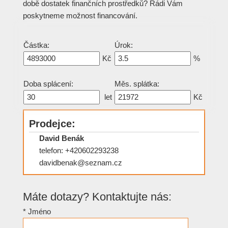
době dostatek finančních prostředků? Rádi Vám
poskytneme možnost financování.
Částka:
Úrok:
Kč
%
Doba splácení:
Měs. splátka:
let
Kč
Prodejce:
David Benák
telefon: +420602293238
davidbenak@seznam.cz
Máte dotazy? Kontaktujte nás:
*
Jméno