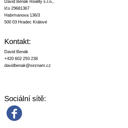
David Benák Reality s.r.o.,
Ičo 29681367
Habrmanova 136/3
500 03 Hradec Králové
Kontakt:
David Benák
+420 602 293 238
davidbenak@
seznam.cz
Sociální sítě: