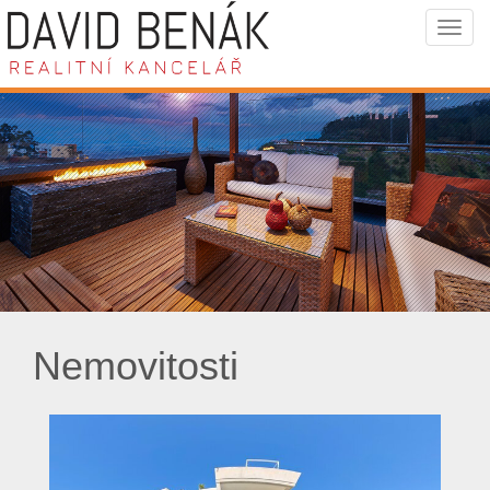
Navi
Nemovitosti