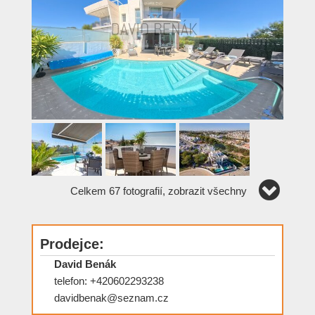
Celkem 67 fotografií, zobrazit všechny
Prodejce:
David Benák
telefon: +420602293238
davidbenak@seznam.cz