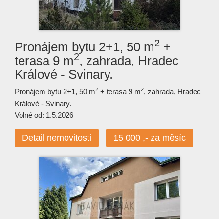
2
Pronájem bytu 2+1, 50 m
+
2
terasa 9 m
, zahrada, Hradec
Králové - Svinary.
2
2
Pronájem bytu 2+1, 50 m
+ terasa 9 m
, zahrada, Hradec
Králové - Svinary.
Volné od: 1.5.2026
Detail nemovitosti
15 000 ,- za měsíc