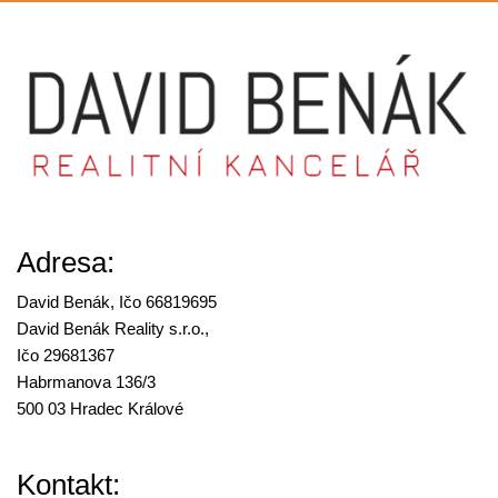
Adresa:
David Benák, Ičo 66819695
David Benák Reality s.r.o.,
Ičo 29681367
Habrmanova 136/3
500 03 Hradec Králové
Kontakt: