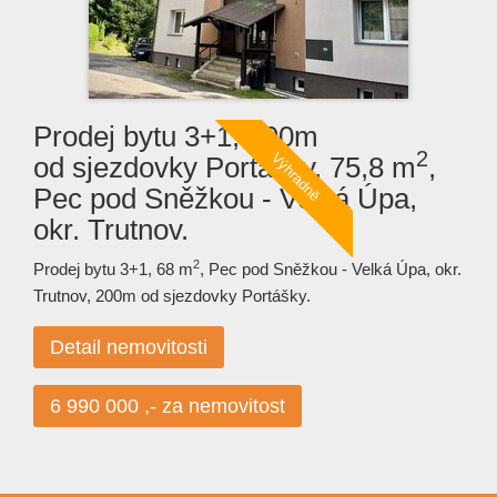
Prodej bytu 3+1, 290m
2
od sjezdovky Portášky, 75,8 m
,
Pec pod Sněžkou - Velká Úpa,
okr. Trutnov.
2
Prodej bytu 3+1, 68 m
, Pec pod Sněžkou - Velká Úpa, okr.
Trutnov, 200m od sjezdovky Portášky.
Detail nemovitosti
6 990 000 ,- za nemovitost