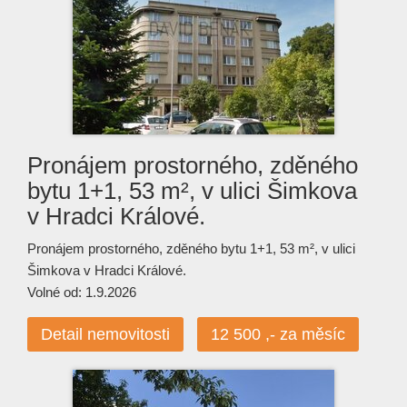
Pronájem prostorného, zděného
bytu 1+1, 53 m², v ulici Šimkova
v Hradci Králové.
Pronájem prostorného, zděného bytu 1+1, 53 m², v ulici
Šimkova v Hradci Králové.
Volné od: 1.9.2026
Detail nemovitosti
12 500 ,- za měsíc