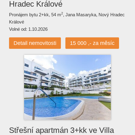
Hradec Králové
2
Pronájem bytu 2+kk, 54 m
, Jana Masaryka, Nový Hradec
Králové
Volné od: 1.10.2026
Detail nemovitosti
15 000 ,- za měsíc
Střešní apartmán 3+kk ve Villa