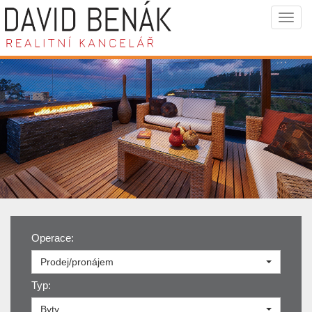
Navi
Operace:
Prodej/pronájem
Typ:
Byty