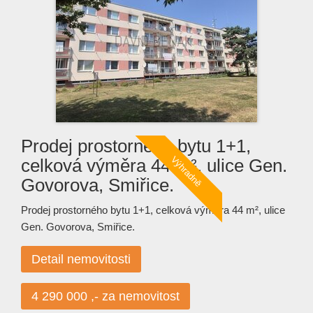
Prodej prostorného bytu 1+1,
celková výměra 44 m², ulice Gen.
Govorova, Smiřice.
Prodej prostorného bytu 1+1, celková výměra 44 m², ulice
Gen. Govorova, Smiřice.
Detail nemovitosti
4 290 000 ,- za nemovitost