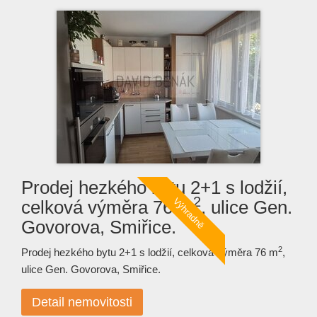
Prodej hezkého bytu 2+1 s lodžií,
2
celková výměra 76 m
, ulice Gen.
Govorova, Smiřice.
2
Prodej hezkého bytu 2+1 s lodžií, celková výměra 76 m
,
ulice Gen. Govorova, Smiřice.
Detail nemovitosti