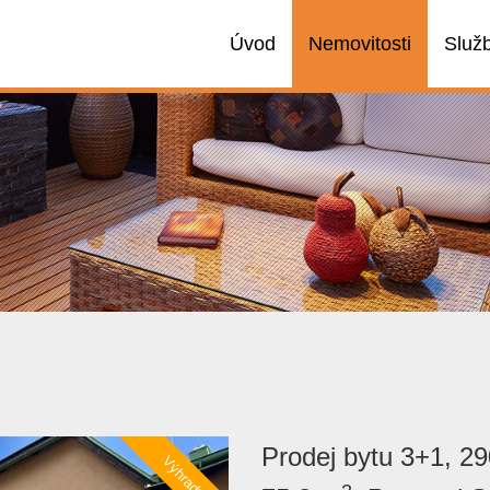
Úvod
Nemovitosti
Služ
Prodej bytu 3+1, 2