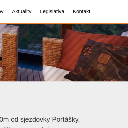
by
Aktuality
Legislativa
Kontakt
90m od sjezdovky Portášky,