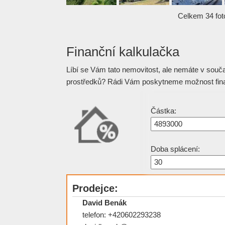
Celkem 34 foto
Finanční kalkulačka
Líbí se Vám tato nemovitost, ale nemáte v souč
prostředků? Rádi Vám poskytneme možnost fin
Částka:
Doba splácení:
Prodejce:
David Benák
telefon: +420602293238