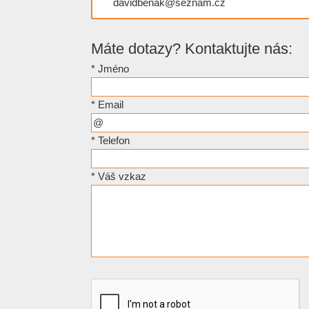
davidbenak@seznam.cz
Máte dotazy? Kontaktujte nás:
*
Jméno
*
Email
*
Telefon
*
Váš vzkaz